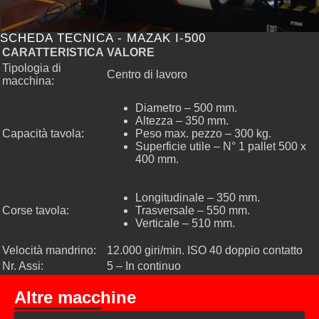
SCHEDA TECNICA - MAZAK I-500
CARATTERISTICA
VALORE
Tipologia di
Centro di lavoro
macchina:
Diametro – 500 mm.
Altezza – 350 mm.
Capacità tavola:
Peso max. pezzo – 300 kg.
Superficie utile – N° 1 pallet 500 x
400 mm.
Longitudinale – 350 mm.
Corse tavola:
Trasversale – 550 mm.
Verticale – 510 mm.
Velocità mandrino:
12.000 giri/min. ISO 40 doppio contatto
Nr. Assi:
5 – In continuo
Altre macchine