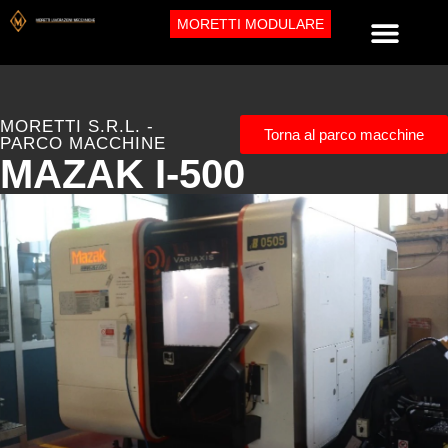
MORETTI MODULARE
MORETTI S.R.L. -
Torna al parco macchine
PARCO MACCHINE
MAZAK I-500